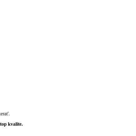
erať.
op kvalite.