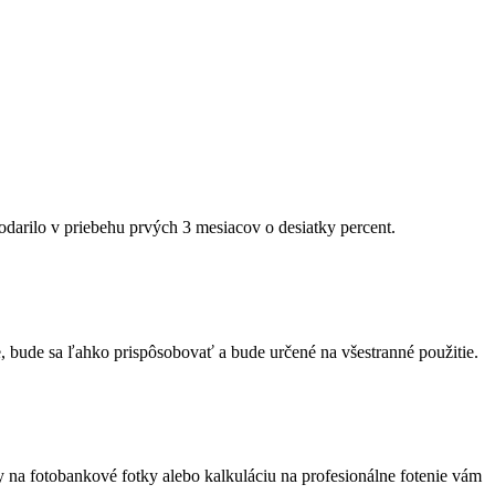
 podarilo v priebehu prvých 3 mesiacov o desiatky percent.
, bude sa ľahko prispôsobovať a bude určené na všestranné použitie.
y na fotobankové fotky alebo kalkuláciu na profesionálne fotenie vám