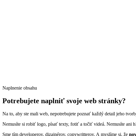
Naplnenie obsahu
Potrebujete naplniť svoje web stránky?
Na to, aby ste mali web, nepotrebujete poznať každý detail jeho tvorb
Nemusíte si robiť logo, písať texty, fotiť a točiť videá. Nemusíte ani
Sme tím developerov, dizajnérov, copywritterov. A myslíme si, že
nov