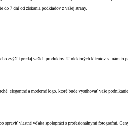
e do 7 dní od získania podkladov z vašej strany.
alebo zvýšili predaj vašich produktov. U niektorých klientov sa nám to
ché, elegantné a moderné logo, ktoré bude vystihovať vaše podnikanie
bo spraviť vlastné vďaka spolupráci s profesionálnymi fotografmi. Cen