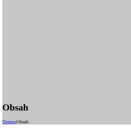
Obsah
Domov
Obsah