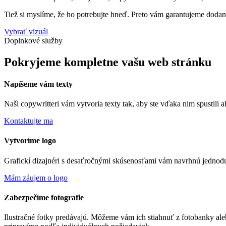
Tiež si myslíme, že ho potrebujte hneď. Preto vám garantujeme dodani
Vybrať vizuál
Doplnkové služby
Pokryjeme kompletne vašu web stránku
Napíšeme vám texty
Naši copywritteri vám vytvoria texty tak, aby ste vďaka nim spustili 
Kontaktujte ma
Vytvoríme logo
Grafickí dizajnéri s desaťročnými skúsenosťami vám navrhnú jednodu
Mám záujem o logo
Zabezpečíme fotografie
Ilustračné fotky predávajú. Môžeme vám ich stiahnuť z fotobanky ale