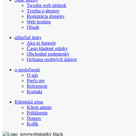
Tworba web stránok
Tvorba e-shopov
Registrácia domény
Web hosting
Obsah
užitočné linky
Ako to funguje
Často kladené otázky
Obchodné podmienky
Ochrana osobných údajov
o spoločnosti
O nás
Prečo my
Referencie
Kontakt
Klientská zóna
Klient admin
Prihlásenie
Domov
Košík