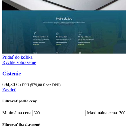
Pridať do košíka
Rýchle zobrazenie
Čistenie
694,80
€
s DPH (
579,00
€
bez DPH)
Zavrieť
Filtrovať podľa ceny
Minimálna cena
Maximálna cena
Filtrovať iba zľavnené