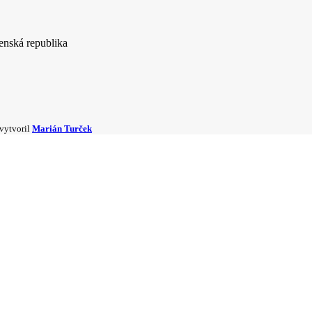
enská republika
 vytvoril
Marián Turček