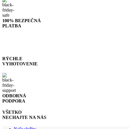
100% BEZPEČNÁ
PLATBA
RÝCHLE
VYHOTOVENIE
ODBORNÁ
PODPORA
VŠETKO
NECHAJTE NA NÁS
Naše služby